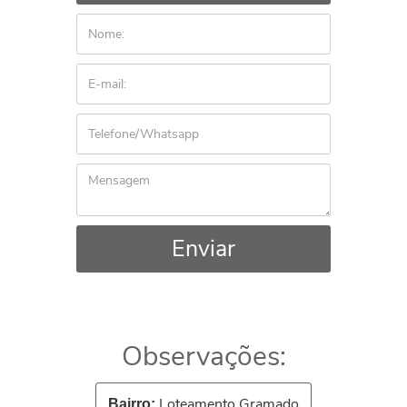
Enviar
Observações:
Loteamento Gramado
Bairro: