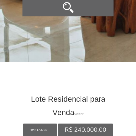
Lote Residencial para
Venda
voltar
R$ 240.000,00
Ref.: 173789