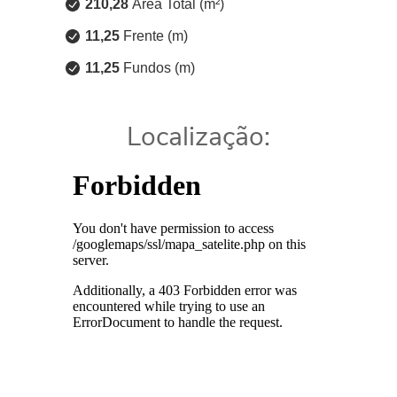
210,28
Área Total (m²)
11,25
Frente (m)
11,25
Fundos (m)
Localização: