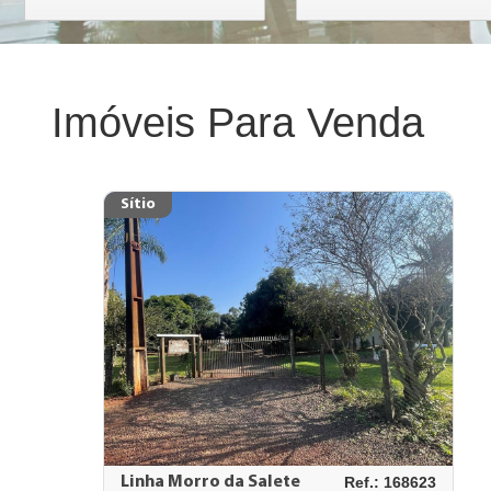
Imóveis Para Venda
Sítio
Linha Morro da Salete
Ref.: 168623