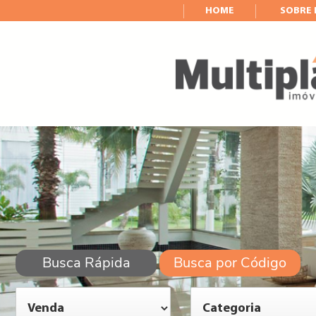
HOME
SOBRE
Busca Rápida
Busca por Código