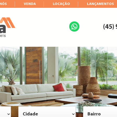
 NÓS
VENDA
LOCAÇÃO
LANÇAMENTOS
(45)