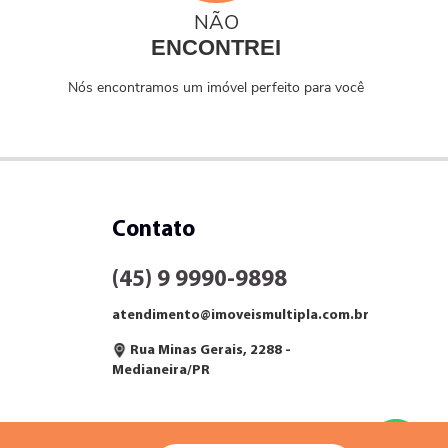
NÃO
ENCONTREI
Nós encontramos um imóvel perfeito para você
Contato
(45) 9 9990-9898
atendimento@imoveismultipla.com.br
Rua Minas Gerais, 2288 -
Medianeira/PR